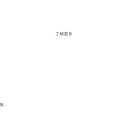
了解更多
換。