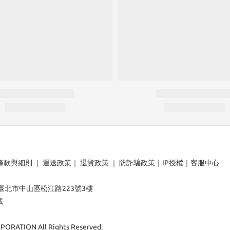
條款與細則
｜
運送政策
｜
退貨政策
｜
防詐騙政策
｜
IP授權
｜
客服中心
：臺北市中山區松江路223號3樓
載
ORATION All Rights Reserved.