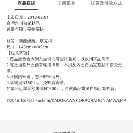
商品描述
了解更多
送貨及付款方式
上市日期：2018-02-01
台灣角川熱銷精品
數量有限，要搶要快！
材質：聚酯纖維、填充棉
尺寸：L45cm×W45cm
【注意事項】
1.產品顏色會因網頁呈現而有些許差異，以收到實品為準。
2.運送過程外盒偶有碰撞擠壓，不損及內盒產品完整恕不接受更
換。
3.限國內寄送，恕不郵寄海外。
4.購物滿NT500元，免郵資寄送。
如單筆訂單金額未達NT500元，將依商品重量自動計算郵資。
©2016 Tsukasa Fushimi/KADOKAWA CORPORATION AMW/EMP