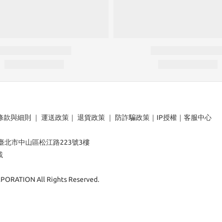
條款與細則
｜
運送政策
｜
退貨政策
｜
防詐騙政策
｜
IP授權
｜
客服中心
：臺北市中山區松江路223號3樓
載
ORATION All Rights Reserved.