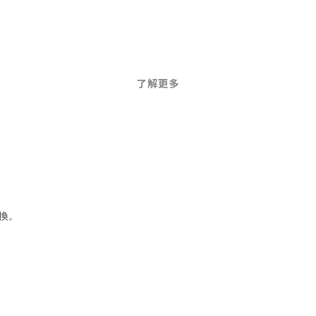
了解更多
換。