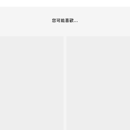
您可能喜歡...