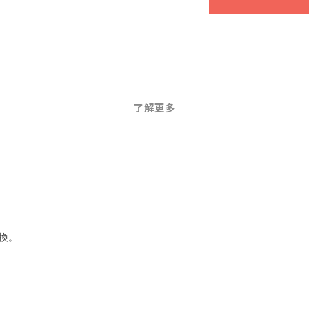
了解更多
換。