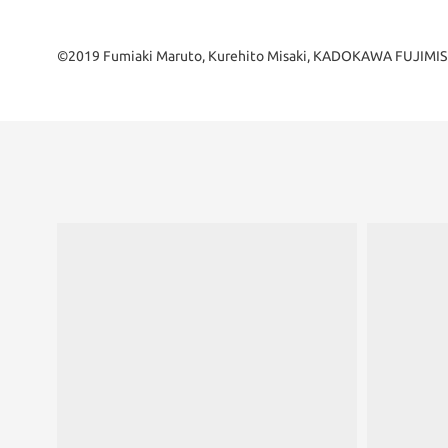
©2019 Fumiaki Maruto, Kurehito Misaki, KADOKAWA FUJIMISH