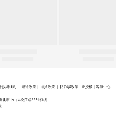
條款與細則
｜
運送政策
｜
退貨政策
｜
防詐騙政策
｜
IP授權
｜
客服中心
：臺北市中山區松江路223號3樓
載