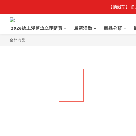
【抽籤堂】 影
2026線上漫博⛱️立即購買
最新活動
商品分類
全部商品