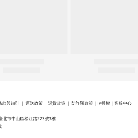
條款與細則
｜
運送政策
｜
退貨政策
｜
防詐騙政策
｜
IP授權
｜
客服中心
：臺北市中山區松江路223號3樓
載