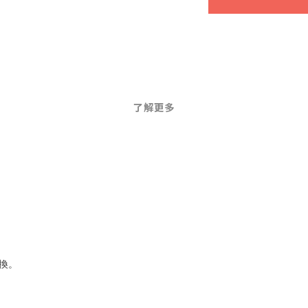
了解更多
換。