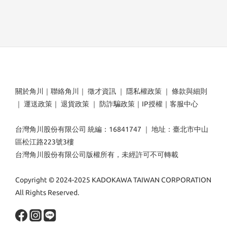
關於角川
｜
聯絡角川
｜
徵才資訊
｜
隱私權政策
｜
條款與細則
｜
運送政策
｜
退貨政策
｜
防詐騙政策
｜
IP授權
｜
客服中心
台灣角川股份有限公司 統編：16841747 ｜ 地址：臺北市中山
區松江路223號3樓
台灣角川股份有限公司版權所有，未經許可不可轉載
Copyright © 2024-2025 KADOKAWA TAIWAN CORPORATION
All Rights Reserved.