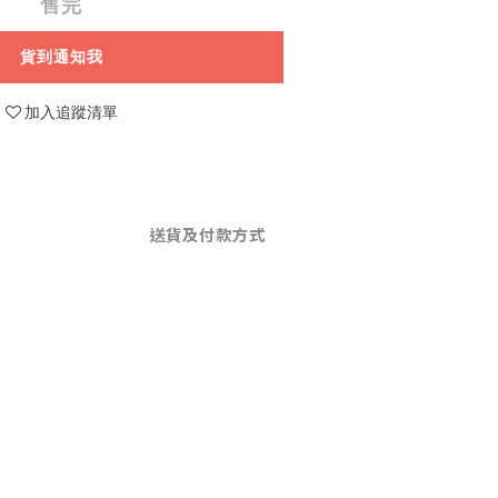
售完
貨到通知我
加入追蹤清單
送貨及付款方式