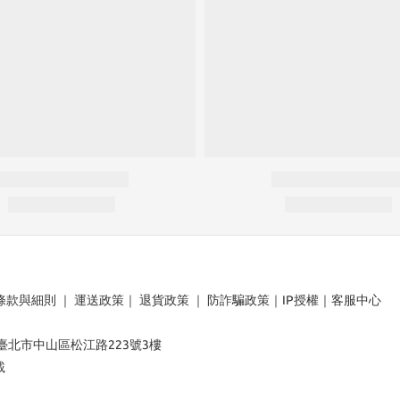
條款與細則
｜
運送政策
｜
退貨政策
｜
防詐騙政策
｜
IP授權
｜
客服中心
：臺北市中山區松江路223號3樓
載