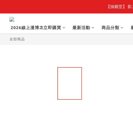
【抽籤堂】 影
2026線上漫博⛱️立即購買
最新活動
商品分類
全部商品