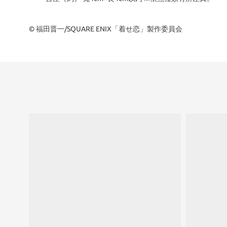
© 福田晋一/SQUARE ENIX「着せ恋」製作委員会