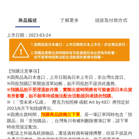
商品描述
了解更多
送貨及付款方式
上市日期：2023-03-24
【預購注意事項】
※因商品為日本進口，上市日期為日本上市日，非台灣出貨日。
※同批預購訂單開放混單結帳，如不同批恕不提供此服務。
※預購品恕不受理退款作業，實際出貨時間將有可能會因日本出貨
有所影響，如不能等待或無法配合活動規則者請勿預購。
※《「雪未來×弘函」 壓克力拍照棒 函館 Art by KEI》將預定於
2023/6月下旬陸續寄出。
※因應出貨時間，
預購商品請獨立下單
。若一筆訂單同時包含「預
購品」與「非預購品」，台灣角川有權利刪除整筆訂單，請下單
時依照規定配合。
※配送之外箱為耗損物品，運送過程偶有碰撞擠壓，但並不損及內