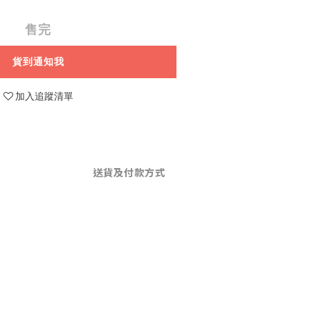
售完
貨到通知我
加入追蹤清單
送貨及付款方式