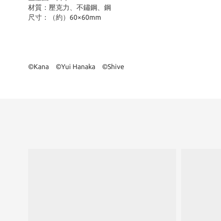
材質
：壓克力、不鏽鋼、鋼
尺寸
：（約）60×60mm
©Kana ©Yui Hanaka ©Shive