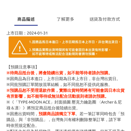
商品描述
了解更多
送貨及付款方式
上市日期：2024-01-31
【預購注意事項】
※待商品抵台後，將會陸續出貨，如不能等待者請勿預購。
※因商品為日本進口，上市日期為日本上市日，非台灣出貨日。
※同批預購訂單開放混單結帳，如不同批恕不提供此服務。
※預購品恕不受理退款作業，實際出貨時間將有可能會因日本出貨
有所影響，如不能等待或無法配合活動規則者請勿預購。
※《「TYPE-MOON ACE」封面插圖 壓克力鑰匙圈 〈Archer＆尼
祿＆凛〉》將預定商品抵台後陸續出貨。
※因應出貨時間，
預購商品請獨立下單
。若一筆訂單同時包含「預
購品」與「非預購品」，台灣角川有權利刪除整筆訂單，請下單
時依照規定配合。