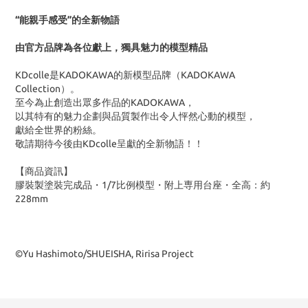
“能親手感受”的全新物語
由官方品牌為各位獻上，
獨具魅力的模型精品
KDcolle是KADOKAWA的新模型品牌（KADOKAWA
Collection）。
至今為止創造出眾多作品的KADOKAWA，
以其特有的魅力企劃與品質製作出令人怦然心動的模型，
獻給全世界的粉絲。
敬請期待今後由KDcolle呈獻的全新物語！！
【商品資訊】
膠裝製塗裝完成品・1/7比例模型・附上専用台座・全高：約
228mm
©Yu Hashimoto/SHUEISHA, Ririsa Project