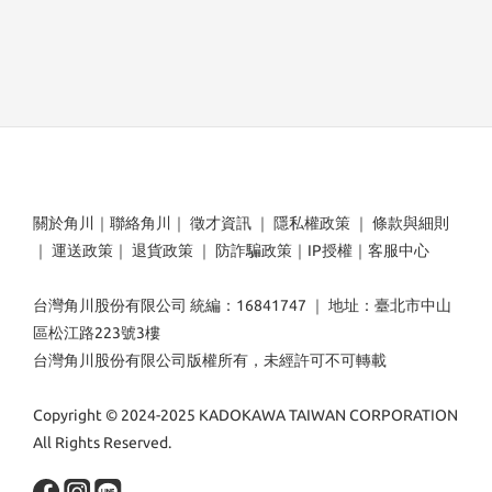
關於角川
｜
聯絡角川
｜
徵才資訊
｜
隱私權政策
｜
條款與細則
｜
運送政策
｜
退貨政策
｜
防詐騙政策
｜
IP授權
｜
客服中心
台灣角川股份有限公司 統編：16841747 ｜ 地址：臺北市中山
區松江路223號3樓
台灣角川股份有限公司版權所有，未經許可不可轉載
Copyright © 2024-2025 KADOKAWA TAIWAN CORPORATION
All Rights Reserved.