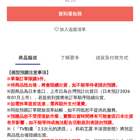
貨到通知我
加入追蹤清單
商品描述
了解更多
送貨及付款方式
【模型預購注意事項】
※單筆訂單限購3件。
※待商品抵台後，將會陸續出貨，如不能等待者請勿預購。
※因商品為日本進口，上市日為台灣預計出貨日（日本預計2026
年01月上市），若提前到貨將依訂單順序陸續出貨。
※如需拆單提前送達，需再額外支付運費。
※同批預購訂單開放混單結帳，如不同批恕不提供此服務。
※預購品恕不受理退款作業，實際出貨時間將有可能會因日本出貨
有所影響，如不能等待或無法配合活動規則者請勿預購。
※《『TV動畫「2.5次元的誘惑」』 莉莉艾露 半深淵形態》將預定
商品抵台後陸續出貨。