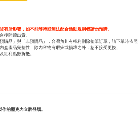
貨有所影響，如不能等待或無法配合活動規則者請勿預購。
抵台後陸續出貨。
預購品」與「非預購品」，台灣角川有權利刪除整筆訂單，請下單時依照
內盒產品完整性，除內容物有瑕疵或損壞之外，恕不接受更換。
及紅利點數折抵
。
製作的壓克力立牌登場。