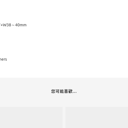
7×W38～40mm
ners
您可能喜歡...