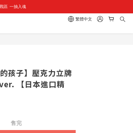
區  一抽入魂 
繁體中文
推的孩子】壓克力立牌
ver. 【日本進口精
售完