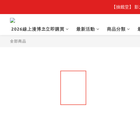
【抽籤堂】 影
2026線上漫博⛱️立即購買
最新活動
商品分類
全部商品