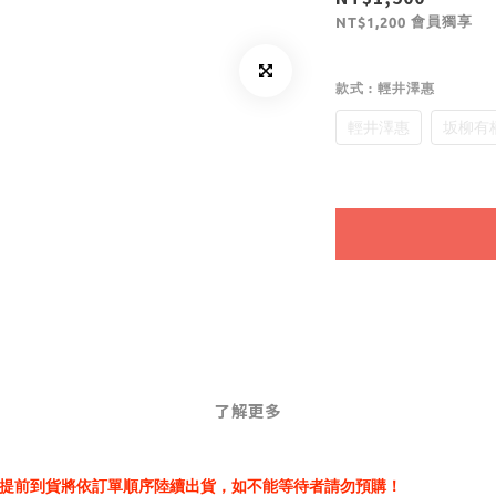
會員獨享
NT$1,200
款式
: 輕井澤惠
輕井澤惠
坂柳有
了解更多
提前到貨將依訂單順序陸續出貨，如不能等待者請勿預購！