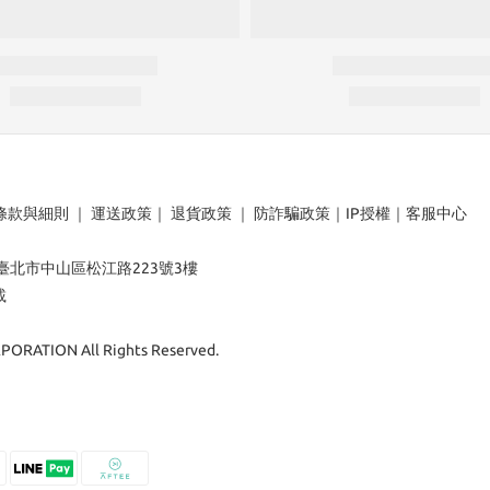
條款與細則
｜
運送政策
｜
退貨政策
｜
防詐騙政策
｜
IP授權
｜
客服中心
：臺北市中山區松江路223號3樓
載
ORATION All Rights Reserved.