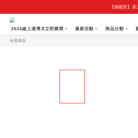
【抽籤堂】 影
2026線上漫博⛱️立即購買
最新活動
商品分類
全部商品