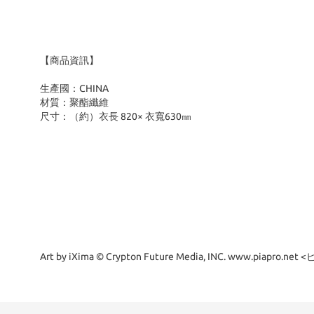
【商品資訊】
生產國：CHINA
材質：聚酯纖維
尺寸：（約）衣長 820× 衣寬630㎜
Art by iXima © Crypton Future Media, INC. www.piapro.