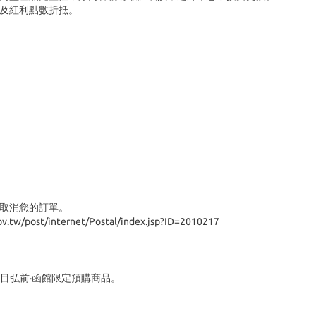
及紅利點數折抵。
取消您的訂單。
t/internet/Postal/index.jsp?ID=2010217
目弘前·函館限定預購商品。