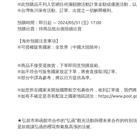
※此預購品不列入官網任何滿額贈活動計算金額或優惠活動，以
※台灣角川保有活動、訂單、出貨之一切解釋權利。
預購時間：即日起 ～ 2024/05/31 (五) 17:00
預購出貨：待商品抵台後陸續出貨
【海外預購注意事項】
※可授權販售國家：全世界（中國大陸除外）
※商品不接受退換貨，下單即同意預購規範。
※如不符合可販售國家規定下單，將會直接取消訂單。
※部分中譯為參考，將以日方提供為準。
※如您所在國家未開放國際航空包裹收件，收到訂單後，我們將
※如有不確定是否有配送之國家地區請洽：https://www.post.gov.tw/pos
★弘前市和函館市合作的“弘函”觀光活動與櫻未來合作的特別項
是款能讓弘函的櫻花祭氣氛高漲的法被。