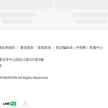
條款與細則
｜
運送政策
｜
退貨政策
｜
防詐騙政策
｜
IP授權
｜
客服中心
：臺北市中山區松江路223號3樓
載
ORATION All Rights Reserved.