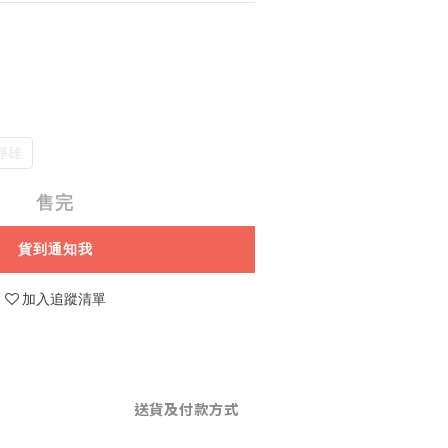
靜雄
售完
貨到通知我
加入追蹤清單
送貨及付款方式