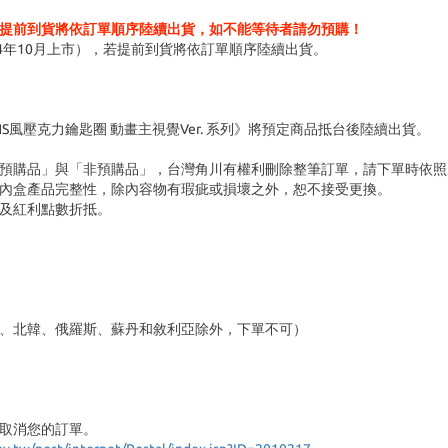
提前到貨將依訂單順序陸續出貨，如不能等待者請勿預購！
4年10月上市），若提前到貨將依訂單順序陸續出貨。
 SNS風壓克力鑰匙圈 動畫主視覺Ver. 系列》將預定商品抵台後陸續出貨。
預購品」與「非預購品」，台灣角川有權利刪除整筆訂單，請下單時依照
內盒產品完整性，除內容物有瑕疵或損壞之外，恕不接受更換。
及紅利點數折抵。
、北韓、俄羅斯、蘇丹和敘利亞除外，下單不可）
取消您的訂單。