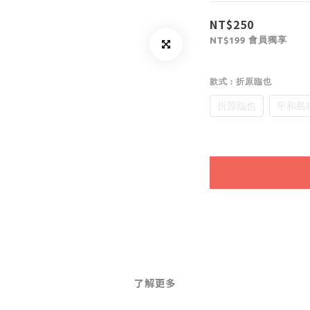
NT$250
會員獨享
NT$199
款式
: 折原臨也
折原臨也
平和島
了解更多