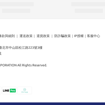
條款與細則
｜
運送政策
｜
退貨政策
｜
防詐騙政策
｜
IP授權
｜
客服中心
：臺北市中山區松江路223號3樓
載
ORATION All Rights Reserved.