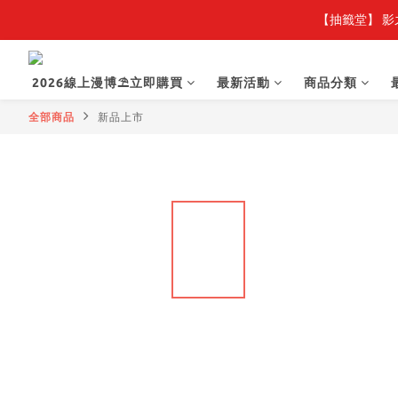
【抽籤堂】 影
2026線上漫博⛱️立即購買
最新活動
商品分類
全部商品
新品上市