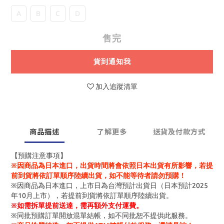
A
B
C
D
售完
貨到通知我
加入追蹤清單
商品描述
了解更多
送貨及付款方式
【預購注意事項】
※因商品為日本進口，出貨時間將會依照日本出貨有所影響，若提
前到貨將依訂單順序陸續出貨，如不能等待者請勿預購！
※因商品為日本進口，上市日為台灣預計出貨日（日本預計2025
年10月上市），若提前到貨將依訂單順序陸續出貨。
※
如需拆單提前送達，需再額外支付運費。
※同批預購訂單開放混單結帳，如不同批恕不提供此服務。