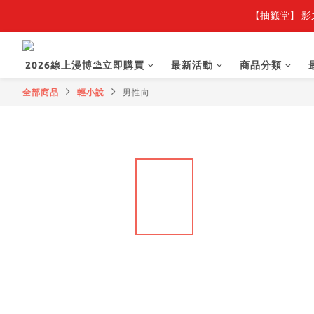
【抽籤堂】 影
2026線上漫博⛱️立即購買
最新活動
商品分類
全部商品
輕小說
男性向