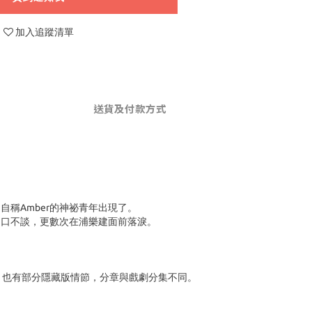
加入追蹤清單
送貨及付款方式
稱Amber的神祕青年出現了。
閉口不談，更數次在浦樂建面前落淚。
，也有部分隱藏版情節，分章與戲劇分集不同。