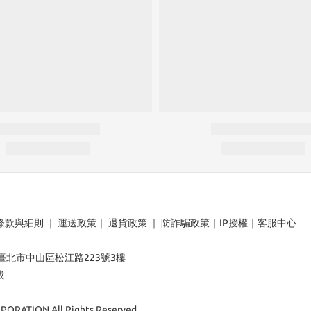
條款與細則
｜
運送政策
｜
退貨政策
｜
防詐騙政策
｜
IP授權
｜
客服中心
：臺北市中山區松江路223號3樓
載
ORATION All Rights Reserved.