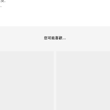
三獎。
》。
您可能喜歡...