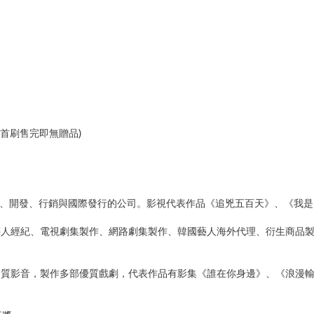
 (首刷售完即無贈品)
投資、開發、行銷與國際發行的公司。影視代表作品《追兇五百天》、《我
藝人經紀、電視劇集製作、網路劇集製作、韓國藝人海外代理、衍生商品
。
品質影音，製作多部優質戲劇，代表作品有影集《誰在你身邊》、《浪漫