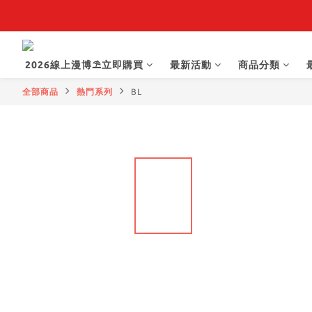
【抽籤堂】 影
2026線上漫博⛱️立即購買
最新活動
商品分類
全部商品
熱門系列
BL