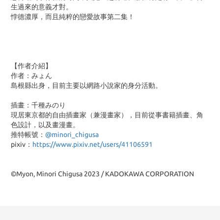
生過來的意義才對。
悖德濃厚，而且純粹的戀愛故事第二集！
【作者介紹】
作者：みょん
島根縣出身，目前主要以網路小說家的身分活動。
插畫：千種みのり
現居東京都的自由插畫家（兼漫畫家），目前從事書籍插畫、角
色設計，以及畫漫畫。
推特帳號：
@minori_chigusa
pixiv：
https://www.pixiv.net/users/41106591
©Myon, Minori Chigusa 2023 / KADOKAWA CORPORATION