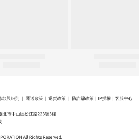
條款與細則
｜
運送政策
｜
退貨政策
｜
防詐騙政策
｜
IP授權
｜
客服中心
：臺北市中山區松江路223號3樓
載
ORATION All Rights Reserved.