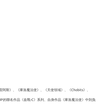
斯》、《庫洛魔法使》、《天使領域》、《Chobits》、
G與CLAMP的聯名作品《血戰-C》系列、自身作品《庫洛魔法使》中則負