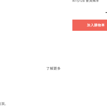
會員獨享
NT$128
加入購物車
了解更多
彩頁。