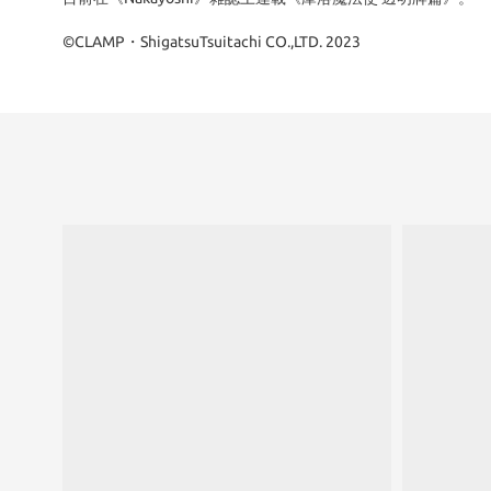
©CLAMP・ShigatsuTsuitachi CO.,LTD. 2023