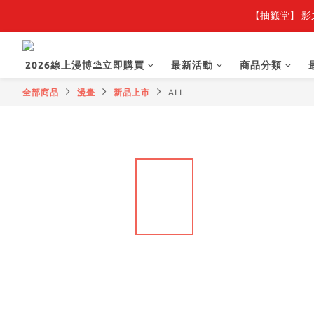
【抽籤堂】 影
【
【
2026線上漫博⛱️立即購買
最新活動
商品分類
全部商品
漫畫
新品上市
ALL