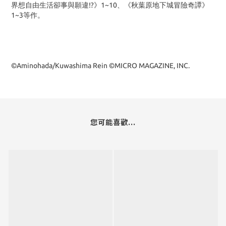
界想自由生活卻事與願違!?》1~10、《秋葉原地下城冒險奇譚》
1~3等作。
©Aminohada/Kuwashima Rein ©MICRO MAGAZINE, INC.
您可能喜歡...