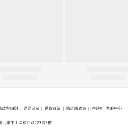
條款與細則
｜
運送政策
｜
退貨政策
｜
防詐騙政策
｜
IP授權
｜
客服中心
：臺北市中山區松江路223號3樓