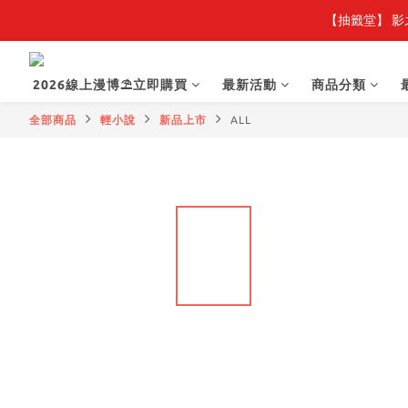
【抽籤堂】 影
2026線上漫博⛱️立即購買
最新活動
商品分類
全部商品
輕小說
新品上市
ALL