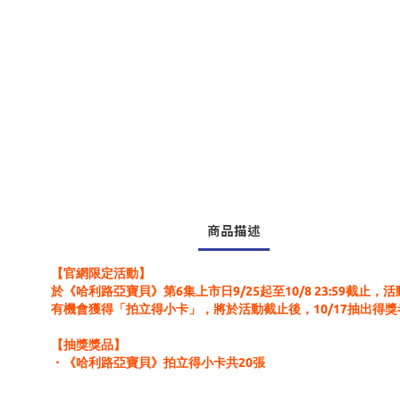
商品描述
【官網限定活動】
於《哈利路亞寶貝》第6集上市日9/25起至10/8 23:5
有機會獲得「拍立得小卡」，將於活動截止後，10/17抽出
【抽獎獎品】
・《哈利路亞寶貝》拍立得小卡共20張