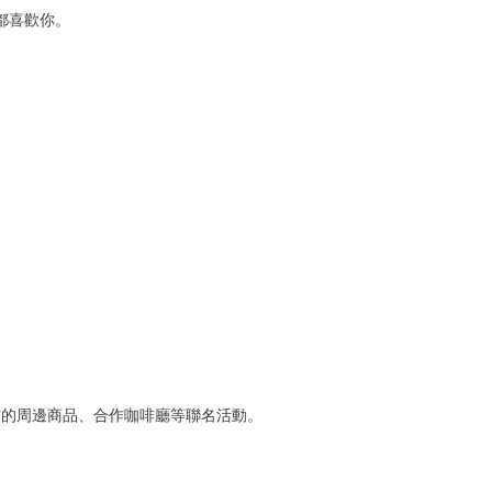
都喜歡你。
作的周邊商品、合作咖啡廳等聯名活動。