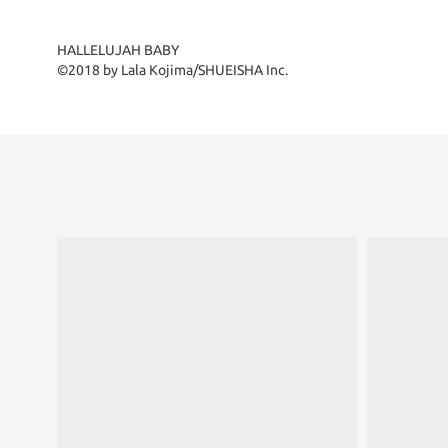
HALLELUJAH BABY
©2018 by Lala Kojima/SHUEISHA Inc.