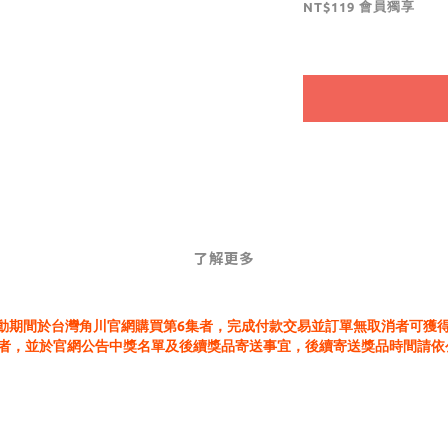
會員獨享
NT$119
了解更多
9截止，活動期間於台灣角川官網購買第6集者，完成付款交易並訂單無取消者
得獎者，並於官網公告中獎名單及後續獎品寄送事宜，後續寄送獎品時間請依