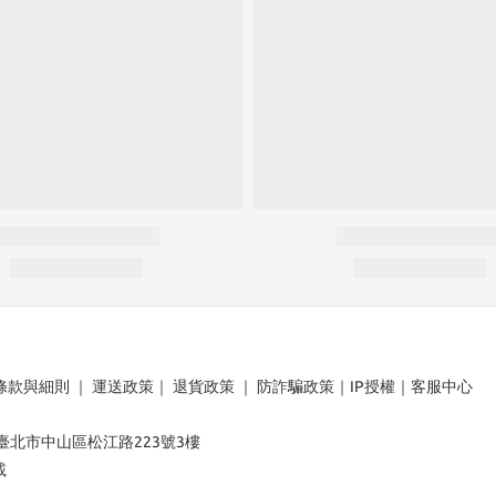
條款與細則
｜
運送政策
｜
退貨政策
｜
防詐騙政策
｜
IP授權
｜
客服中心
：臺北市中山區松江路223號3樓
載