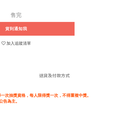
售完
貨到通知我
加入追蹤清單
送貨及付款方式
可獲得一次抽獎資格，每人限得獎一次，不得重複中獎。
公告為主。