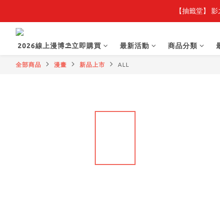
【抽籤堂】 影
【
【
2026線上漫博⛱️立即購買
最新活動
商品分類
全部商品
漫畫
新品上市
ALL