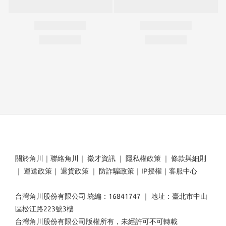
關於角川
｜
聯絡角川
｜
徵才資訊
｜
隱私權政策
｜
條款與細則
｜
運送政策
｜
退貨政策
｜
防詐騙政策
｜
IP授權
｜
客服中心
台灣角川股份有限公司 統編：16841747 ｜ 地址：臺北市中山
區松江路223號3樓
台灣角川股份有限公司版權所有，未經許可不可轉載