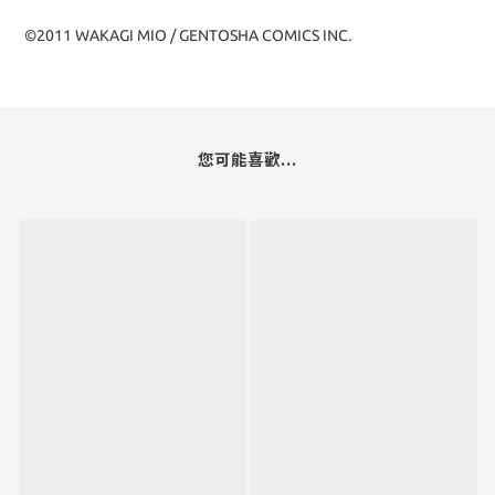
©2011 WAKAGI MIO / GENTOSHA COMICS INC.
您可能喜歡...