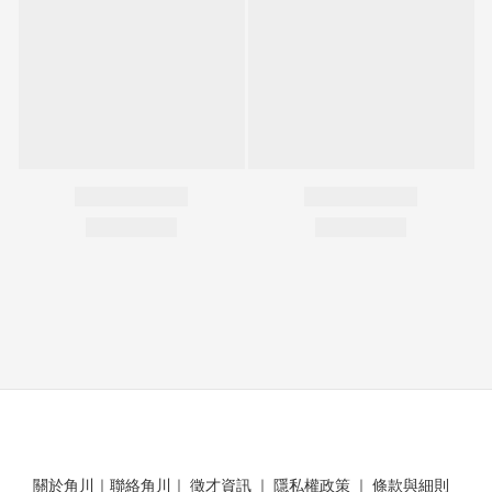
關於角川
｜
聯絡角川
｜
徵才資訊
｜
隱私權政策
｜
條款與細則