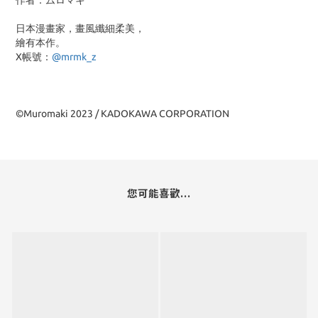
作者：ムロマキ
日本漫畫家，畫風纖細柔美，
繪有本作。
X帳號：
@mrmk_z
©Muromaki 2023 / KADOKAWA CORPORATION
您可能喜歡...