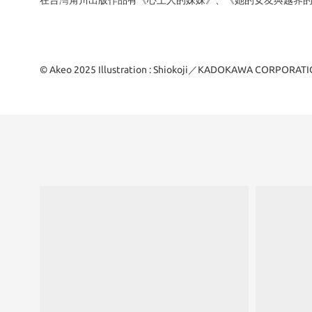
在台灣角川出版作品有《心上人的妹妹》、《她的女友與越界
© Akeo 2025 Illustration : Shiokoji／KADOKAWA CORPORAT