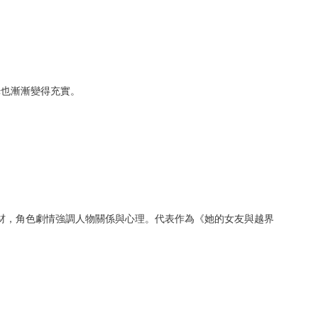
光也漸漸變得充實。
題材，角色劇情強調人物關係與心理。代表作為《她的女友與越界