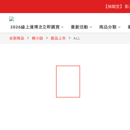
【抽籤堂】 影
2026線上漫博⛱️立即購買
最新活動
商品分類
全部商品
輕小說
新品上市
ALL