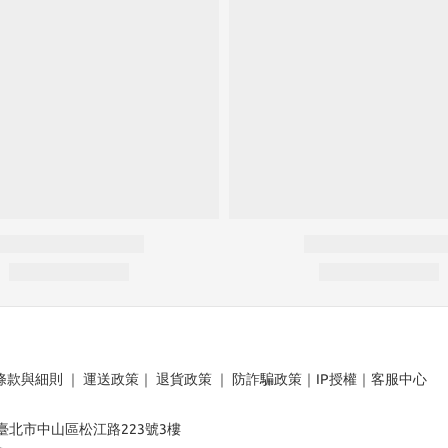
條款與細則
｜
運送政策
｜
退貨政策
｜
防詐騙政策
｜
IP授權
｜
客服中心
：臺北市中山區松江路223號3樓