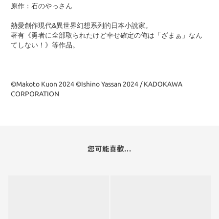
原作：石のやっさん
熱愛創作現代&異世界幻想系列的日本小說家。
著有《勇者に全部取られたけど幸せ確定の俺は「ざまぁ」なん
てしない！》等作品。
©Makoto Kuon 2024 ©Ishino Yassan 2024 / KADOKAWA
CORPORATION
您可能喜歡...