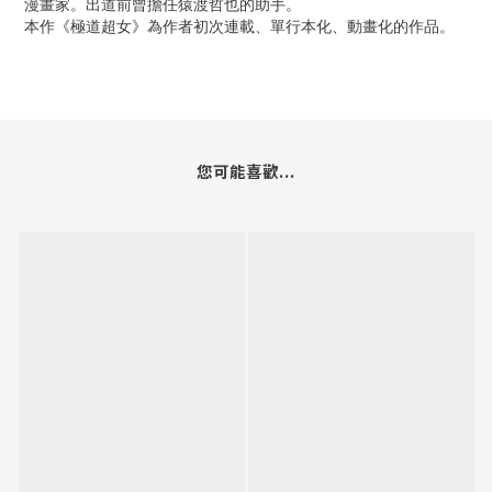
漫畫家。出道前曾擔任猿渡哲也的助手。
本作《極道超女》為作者初次連載、單行本化、動畫化的作品。
您可能喜歡...