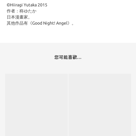
©Hiiragi Yutaka 2015
作者：柊ゆたか
日本漫畫家。
其他作品有《Good Night! Angel》。
您可能喜歡...