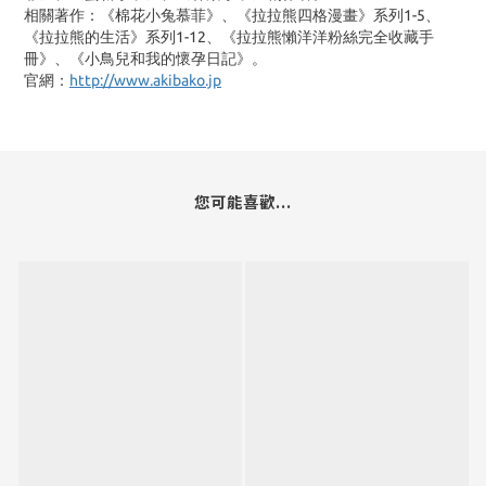
相關著作：《棉花小兔慕菲》、《拉拉熊四格漫畫》系列1-5、
《拉拉熊的生活》系列1-12、《拉拉熊懶洋洋粉絲完全收藏手
冊》、《小鳥兒和我的懷孕日記》。
官網：
http://www.akibako.jp
您可能喜歡...