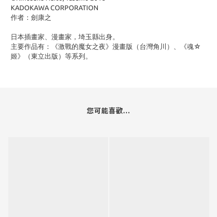
KADOKAWA CORPORATION
作者：劍康之
日本插畫家、漫畫家，埼玉縣出身。
主要作品有：《激戰的魔女之夜》漫畫版（台灣角川）、《魂☆
姬》（東立出版）等系列。
您可能喜歡...