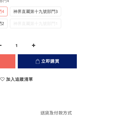
部門4
門4
神界直屬第十九號部門3
門2
神界直屬第十九號部門1
立即購買
加入追蹤清單
送貨及付款方式