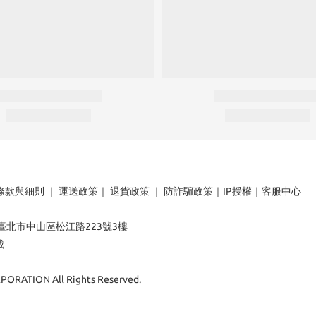
條款與細則
｜
運送政策
｜
退貨政策
｜
防詐騙政策
｜
IP授權
｜
客服中心
：臺北市中山區松江路223號3樓
載
ORATION All Rights Reserved.