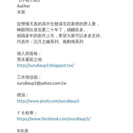
【作者介紹】
Author
水泉
從懵懂天真的高中生變成宅在家裡的胖人妻，
轉眼間出道也要二十年了，感觸良多。
相隔多年的新作上市，希望大家可以多多支持。
代表作：沉月之鑰系列、風動鳴系列
個人部落格：
黑水蔓延之地
http://suru8aup3.blogspot.tw/
工作用信箱：
suru8aup3@yahoo.com.tw
噗浪：
http://www.plurk.com/suru8aup3
ＦＢ粉專：
https://www.facebook.com/suru8aup3/
©水泉