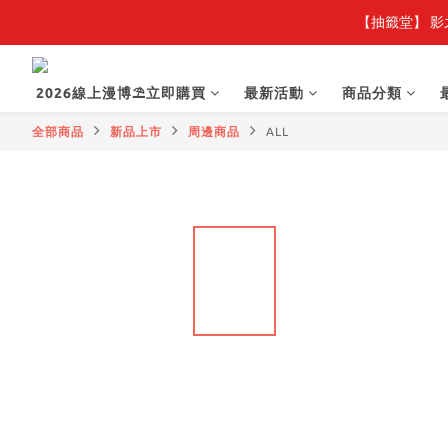
【抽籤堂】 影
2026線上漫博⛱️立即購買
最新活動
商品分類
全部商品
新品上市
周邊商品
ALL