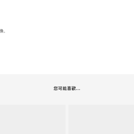
換。
您可能喜歡...