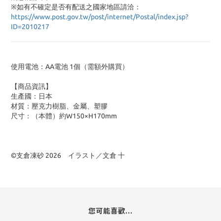
※
如有不確定是否有配送之國家地區請洽：
https://www.post.gov.tw/post/internet/Postal/index.jsp?
ID=2010217
使用電池：AA電池 1個（需額外購買）
【商品資訊】
生產國：日本
材質：壓克力樹脂、金屬、塑膠
尺寸：（本體）約W150×H170mm
©支倉凍砂 2026 イラスト／文倉 十
您可能喜歡...