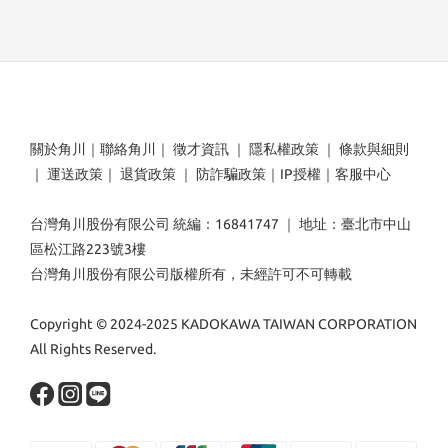
關於角川
｜
聯絡角川
｜
徵才資訊
｜
隱私權政策
｜
條款與細則
｜
運送政策
｜
退貨政策
｜
防詐騙政策
｜
IP授權
｜
客服中心
台灣角川股份有限公司 統編：16841747 ｜ 地址：臺北市中山
區松江路223號3樓
台灣角川股份有限公司版權所有，未經許可不可轉載
Copyright © 2024-2025 KADOKAWA TAIWAN CORPORATION
All Rights Reserved.