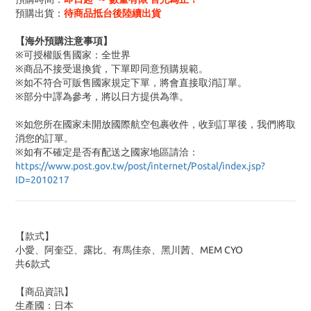
預購出貨：
待商品抵台後陸續出貨
【海外預購注意事項】
※可授權販售國家：全世界
※商品不接受退換貨，下單即同意預購規範。
※如不符合可販售國家規定下單，將會直接取消訂單。
※部分中譯為參考，將以日方提供為準。
※如您所在國家未開放國際航空包裹收件，收到訂單後，我們將取
消您的訂單。
※
如有不確定是否有配送之國家地區請洽：
https://www.post.gov.tw/post/internet/Postal/index.jsp?
ID=2010217
【款式】
小愛、阿奎亞、露比、有馬佳奈、黑川茜、MEM CYO
共6款式
【商品資訊】
生產國：日本