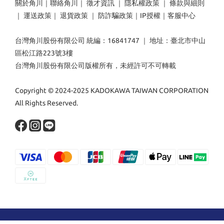
關於角川
｜
聯絡角川
｜
徵才資訊
｜
隱私權政策
｜
條款與細則
｜
運送政策
｜
退貨政策
｜
防詐騙政策
｜
IP授權
｜
客服中心
台灣角川股份有限公司 統編：16841747 ｜ 地址：臺北市中山
區松江路223號3樓
台灣角川股份有限公司版權所有，未經許可不可轉載
Copyright © 2024-2025 KADOKAWA TAIWAN CORPORATION
All Rights Reserved.