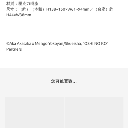
材質：壓克力樹脂
尺寸：（約）（本體）H138~150×W61~94mm／（台座）約
H44×W38mm
©Aka Akasaka x Mengo Yokoyari/Shueisha, "OSHI NO KO"
Partners
您可能喜歡...