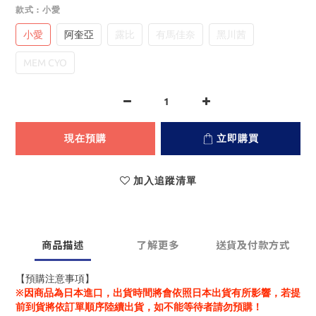
款式
: 小愛
小愛
阿奎亞
露比
有馬佳奈
黑川茜
MEM CYO
現在預購
立即購買
加入追蹤清單
商品描述
了解更多
送貨及付款方式
【預購注意事項】
※因商品為日本進口，出貨時間將會依照日本出貨有所影響，若提
前到貨將依訂單順序陸續出貨，如不能等待者請勿預購！