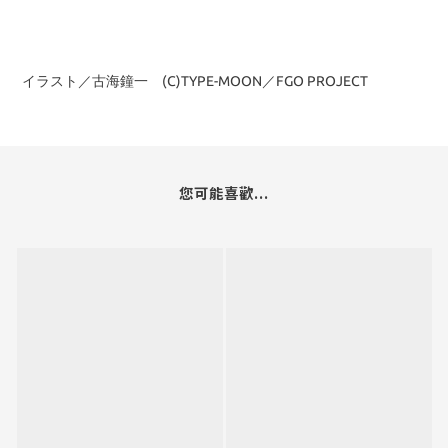
イラスト／古海鐘一 (C)TYPE-MOON／FGO PROJECT
您可能喜歡...