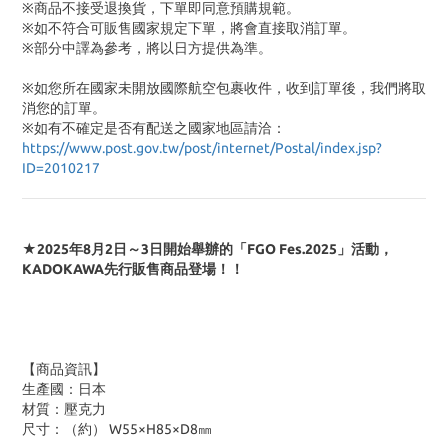
※商品不接受退換貨，下單即同意預購規範。
※如不符合可販售國家規定下單，將會直接取消訂單。
※部分中譯為參考，將以日方提供為準。
※如您所在國家未開放國際航空包裹收件，收到訂單後，我們將取
消您的訂單。
※
如有不確定是否有配送之國家地區請洽：
https://www.post.gov.tw/post/internet/Postal/index.jsp?
ID=2010217
★2025年8月2日～3日開始舉辦的「FGO Fes.2025」活動，
KADOKAWA先行販售商品登場！！
【商品資訊】
生產國：日本
材質：壓克力
尺寸：（約） W55×H85×D8㎜