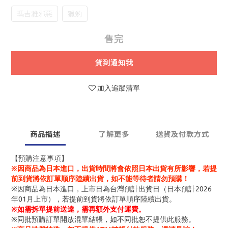
瑪吉雅邪惡
獵豹
售完
貨到通知我
加入追蹤清單
商品描述
了解更多
送貨及付款方式
【預購注意事項】
※因商品為日本進口，出貨時間將會依照日本出貨有所影響，若提
前到貨將依訂單順序陸續出貨，如不能等待者請勿預購！
※因商品為日本進口，上市日為台灣預計出貨日（日本預計2026
年01月上市），若提前到貨將依訂單順序陸續出貨。
※
如需拆單提前送達，需再額外支付運費。
※同批預購訂單開放混單結帳，如不同批恕不提供此服務。