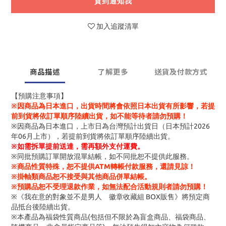
貨到通知我
加入追蹤清單
商品描述
了解更多
送貨及付款方式
【預購注意事項】
※因商品為日本進口，出貨時間將會依照日本出貨有所影響，若提
前到貨將依訂單順序陸續出貨，如不能等待者請勿預購！
※因商品為日本進口，上市日為台灣預計出貨日（日本預計2026
年06月上市），若提前到貨將依訂單順序陸續出貨。
※
如需拆單提前送達，需再額外支付運費。
※同批預購訂單開放混單結帳，如不同批恕不提供此服務。
※商品性質特殊，恕不提供ATM轉帳付款服務，還請見諒！
※掛軸類商品恕不接受與其他商品併單結帳。
※預購品恕不受理退款作業，如無法配合活動規則者請勿預購！
※《我在意的對象並不是男人 徽章收藏組 BOX販售》將預定商
品抵台後陸續出貨。
※本產品為福袋性質商品(包括但不限於為盲盒商品、福袋商品、