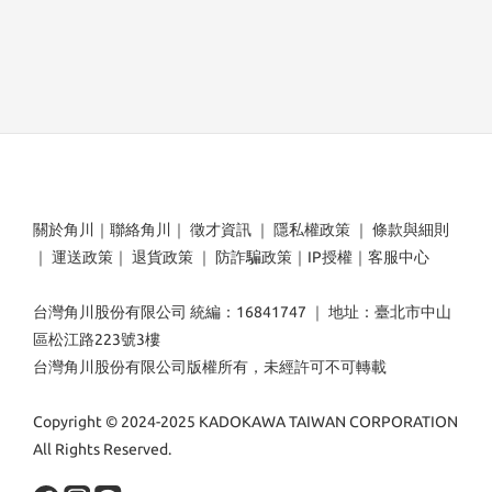
關於角川
｜
聯絡角川
｜
徵才資訊
｜
隱私權政策
｜
條款與細則
｜
運送政策
｜
退貨政策
｜
防詐騙政策
｜
IP授權
｜
客服中心
台灣角川股份有限公司 統編：16841747 ｜ 地址：臺北市中山
區松江路223號3樓
台灣角川股份有限公司版權所有，未經許可不可轉載
Copyright © 2024-2025 KADOKAWA TAIWAN CORPORATION
All Rights Reserved.