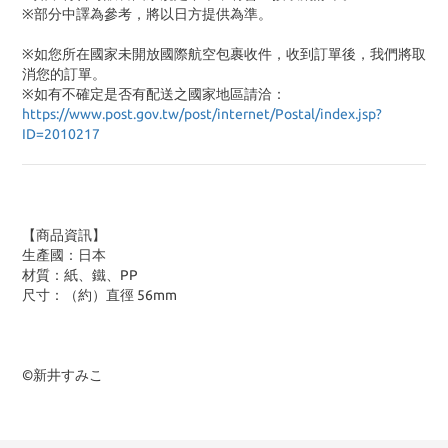
※部分中譯為參考，將以日方提供為準。
※如您所在國家未開放國際航空包裹收件，收到訂單後，我們將取
消您的訂單。
※
如有不確定是否有配送之國家地區請洽：
https://www.post.gov.tw/post/internet/Postal/index.jsp?
ID=2010217
【商品資訊】
生產國：日本
材質：紙、鐵、PP
尺寸：（約）直徑 56mm
©新井すみこ