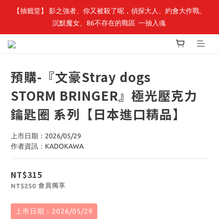
【抽籤堂】 影之強者、你又被殺了呢，偵探大人、約會大作戰、
最新開賣🔥「全知讀者視角」 周邊商品
沉默魔女、86不存在的戰區  一抽入魂 
最新開賣🔥「全知讀者視角」 周邊商品
預購-『文豪Stray dogs
STORM BRINGER』極光壓克力
鑰匙圈 系列【日本進口精品】
上市日期：2026/05/29
作者資訊：KADOKAWA
NT$315
會員獨享
NT$250
上市日期：2026/05/29