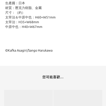
生產國：日本
材質：壓克力樹脂、金屬
尺寸：（約）
太宰治＆中原中也：H60×W51mm
太宰治：H35×W68mm
中原中也：H40×W67mm
©Kafka Asagiri/Sango Harukawa
您可能喜歡...