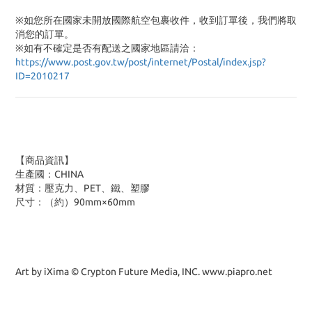
※如您所在國家未開放國際航空包裹收件，收到訂單後，我們將取
消您的訂單。
※
如有不確定是否有配送之國家地區請洽：
https://www.post.gov.tw/post/internet/Postal/index.jsp?
ID=2010217
【商品資訊】
生產國：CHINA
材質：壓克力、PET、鐵、塑膠
尺寸：（約）90mm×60mm
Art by iXima © Crypton Future Media, INC. www.piapro.net