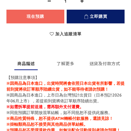
現在預購
立即購買
加入追蹤清單
商品描述
了解更多
送貨及付款方式
【預購注意事項】
※因商品為日本進口，出貨時間將會依照日本出貨有所影響，若提
前到貨將依訂單順序陸續出貨，如不能等待者請勿預購！
※因商品為日本進口，上市日為台灣預計出貨日（日本預計2026
年06月上市），若提前到貨將依訂單順序陸續出貨。
※
如需拆單提前送達，需再額外支付運費。
※同批預購訂單開放混單結帳，如不同批恕不提供此服務。
※商品性質特殊，恕不提供ATM轉帳付款服務，還請見諒！
※掛軸類商品恕不接受與其他商品併單結帳。
※預購品恕不受理退款作業，如無法配合活動規則者請勿預購！