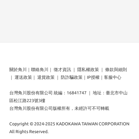
關於角川
｜
聯絡角川
｜
徵才資訊
｜
隱私權政策
｜
條款與細則
｜
運送政策
｜
退貨政策
｜
防詐騙政策
｜
IP授權
｜
客服中心
台灣角川股份有限公司 統編：16841747 ｜ 地址：臺北市中山
區松江路223號3樓
台灣角川股份有限公司版權所有，未經許可不可轉載
Copyright © 2024-2025 KADOKAWA TAIWAN CORPORATION
All Rights Reserved.