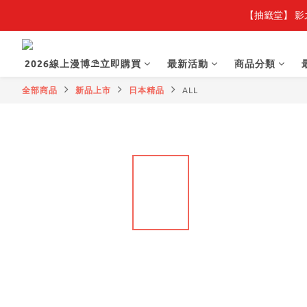
【抽籤堂】 影
2026線上漫博⛱️立即購買
最新活動
商品分類
全部商品
新品上市
日本精品
ALL