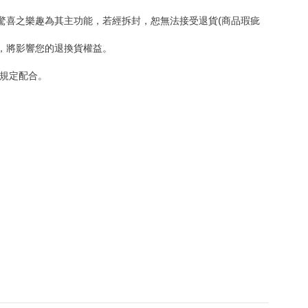
驚喜之樂趣為其主功能，若經拆封，恕無法接受退貨(商品瑕疵
，將影響您的退換貨權益。
規定配合。