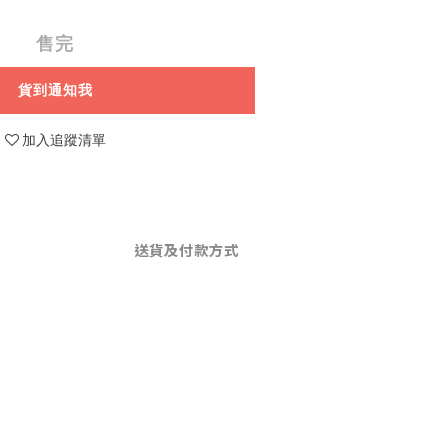
售完
貨到通知我
加入追蹤清單
送貨及付款方式