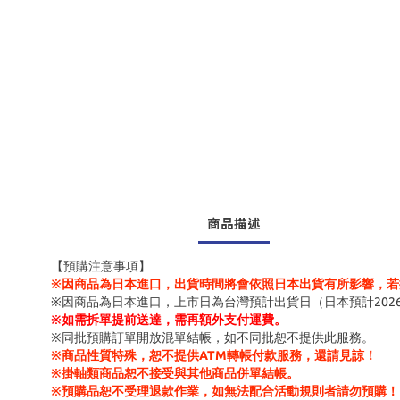
商品描述
【預購注意事項】
※因商品為日本進口，出貨時間將會依照日本出貨有所影響，若
※因商品為日本進口，上市日為台灣預計出貨日（日本預計202
※
如需拆單提前送達，需再額外支付運費。
※同批預購訂單開放混單結帳，如不同批恕不提供此服務。
※商品性質特殊，恕不提供ATM轉帳付款服務，還請見諒！
※掛軸類商品恕不接受與其他商品併單結帳。
※預購品恕不受理退款作業，如無法配合活動規則者請勿預購！