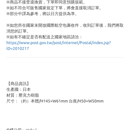
※商品不接受退換貨，下單即同意預購規範。
※如不符合可販售國家規定下單，將會直接取消訂單。
※部分中譯為參考，將以日方提供為準。
※如您所在國家未開放國際航空包裹收件，收到訂單後，我們將取
消您的訂單。
※
如有不確定是否有配送之國家地區請洽：
https://www.post.gov.tw/post/internet/Postal/index.jsp?
ID=2010217
【商品資訊】
生產國：日本
材質：壓克力樹脂
尺寸：（約）本體/H145×W61mm 台座/H50×W50mm