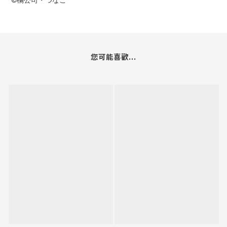
©橘公司・つなこ
您可能喜歡...