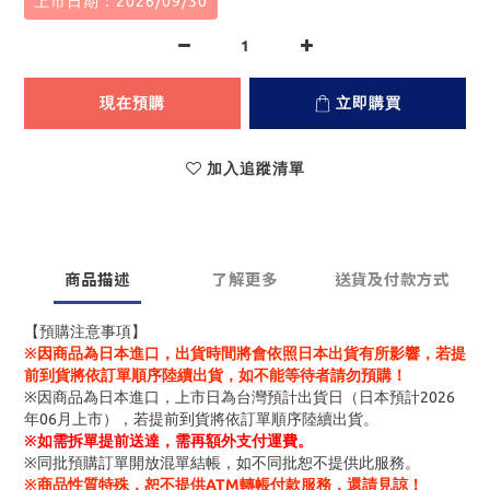
上市日期：2026/09/30
現在預購
立即購買
加入追蹤清單
商品描述
了解更多
送貨及付款方式
【預購注意事項】
※因商品為日本進口，出貨時間將會依照日本出貨有所影響，若提
前到貨將依訂單順序陸續出貨，如不能等待者請勿預購！
※因商品為日本進口，上市日為台灣預計出貨日（日本預計2026
年06月上市），若提前到貨將依訂單順序陸續出貨。
※
如需拆單提前送達，需再額外支付運費。
※同批預購訂單開放混單結帳，如不同批恕不提供此服務。
※商品性質特殊，恕不提供ATM轉帳付款服務，還請見諒！