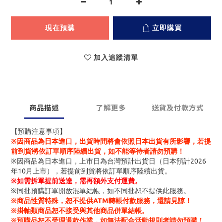
現在預購
立即購買
加入追蹤清單
商品描述
了解更多
送貨及付款方式
【預購注意事項】
※因商品為日本進口，出貨時間將會依照日本出貨有所影響，若提
前到貨將依訂單順序陸續出貨，如不能等待者請勿預購！
※因商品為日本進口，上市日為台灣預計出貨日（日本預計2026
年10月上市），若提前到貨將依訂單順序陸續出貨。
※
如需拆單提前送達，需再額外支付運費。
※同批預購訂單開放混單結帳，如不同批恕不提供此服務。
※商品性質特殊，恕不提供ATM轉帳付款服務，還請見諒！
※掛軸類商品恕不接受與其他商品併單結帳。
※預購品恕不受理退款作業，如無法配合活動規則者請勿預購！