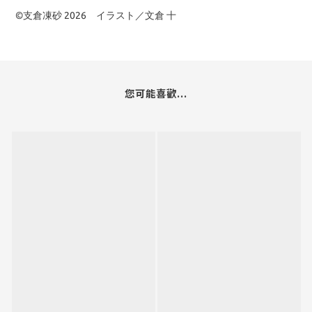
©支倉凍砂 2026 イラスト／文倉 十
您可能喜歡...