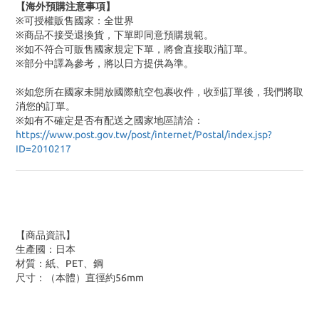
【海外預購注意事項】
※可授權販售國家：全世界
※商品不接受退換貨，下單即同意預購規範。
※如不符合可販售國家規定下單，將會直接取消訂單。
※部分中譯為參考，將以日方提供為準。
※如您所在國家未開放國際航空包裹收件，收到訂單後，我們將取
消您的訂單。
※
如有不確定是否有配送之國家地區請洽：
https://www.post.gov.tw/post/internet/Postal/index.jsp?
ID=2010217
【商品資訊】
生產國：日本
材質：紙、PET、鋼
尺寸：（本體）直徑約56mm