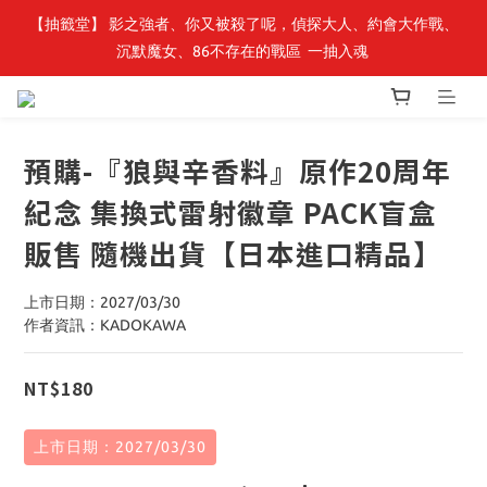
【抽籤堂】 影之強者、你又被殺了呢，偵探大人、約會大作戰、
最新開賣🔥「全知讀者視角」 周邊商品
沉默魔女、86不存在的戰區  一抽入魂 
最新開賣🔥「全知讀者視角」 周邊商品
預購-『狼與辛香料』原作20周年
紀念 集換式雷射徽章 PACK盲盒
販售 隨機出貨【日本進口精品】
上市日期：2027/03/30
作者資訊：KADOKAWA
NT$180
上市日期：2027/03/30