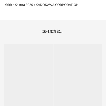
©Rico Sakura 2020 / KADOKAWA CORPORATION
您可能喜歡...