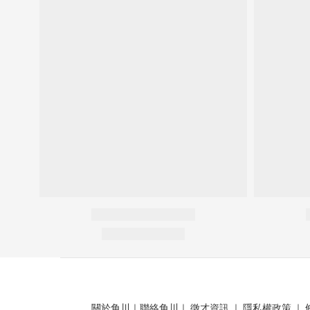
關於角川
｜
聯絡角川
｜
徵才資訊
｜
隱私權政策
｜