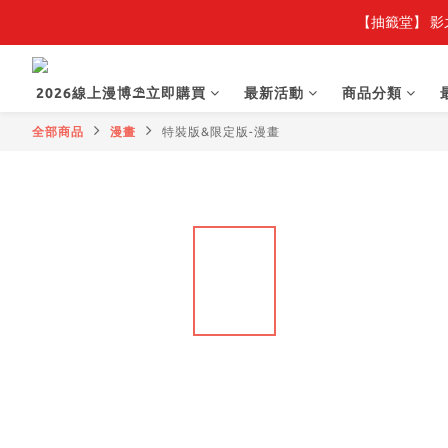
【抽籤堂】 影
2026線上漫博⛱️立即購買
最新活動
商品分類
全部商品
漫畫
特裝版&限定版-漫畫