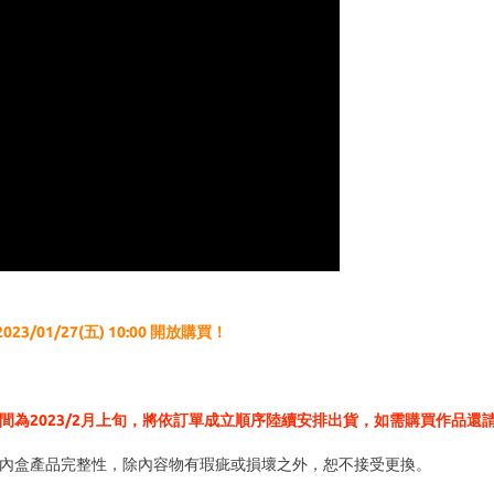
3/01/27(五) 10:00 開放購買！
為2023/2月上旬，將依訂單成立順序陸續安排出貨，如需購買作品還
內盒產品完整性，除內容物有瑕疵或損壞之外，恕不接受更換。