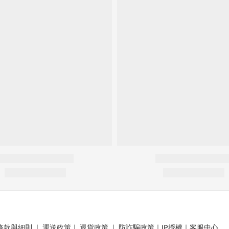
條款與細則
｜
運送政策
｜
退貨政策
｜
防詐騙政策
｜
IP授權
｜
客服中心