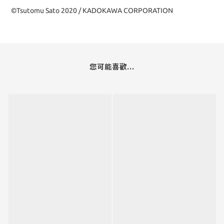
©Tsutomu Sato 2020 / KADOKAWA CORPORATION
您可能喜歡...