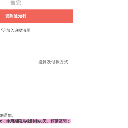
售完
貨到通知我
加入追蹤清單
送貨及付款方式
個別通知。
次，使用期限為收到後60天。預購區間：