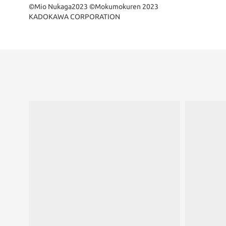
©Mio Nukaga2023 ©Mokumokuren 2023
KADOKAWA CORPORATION