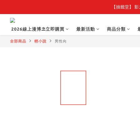
【抽籤堂】 影
2026線上漫博⛱️立即購買
最新活動
商品分類
全部商品
輕小說
男性向