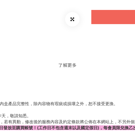
了解更多
內盒產品完整性，除內容物有瑕疵或損壞之外，恕不接受更換。
作天，敬請知悉。
利，若有異動，修改後的服務內容及約定條款將公佈在本網站上，不另外
10日發放至購買帳號！(工作日不包含週末以及國定假日)，每會員限兌換乙