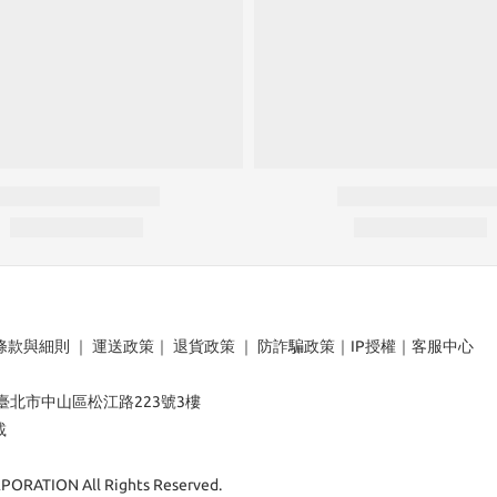
條款與細則
｜
運送政策
｜
退貨政策
｜
防詐騙政策
｜
IP授權
｜
客服中心
：臺北市中山區松江路223號3樓
載
ORATION All Rights Reserved.