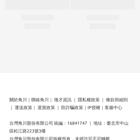
關於角川
｜
聯絡角川
｜
徵才資訊
｜
隱私權政策
｜
條款與細則
｜
運送政策
｜
退貨政策
｜
防詐騙政策
｜
IP授權
｜
客服中心
台灣角川股份有限公司 統編：16841747 ｜ 地址：臺北市中山
區松江路223號3樓
台灣角川股份有限公司版權所有，未經許可不可轉載