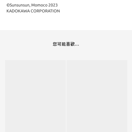
©Sunsunsun, Momoco 2023
KADOKAWA CORPORATION
您可能喜歡...