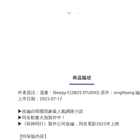
商品描述
作者資訊：漫畫：Sleepy-C(3B2S STUDIO) 原作：singNsong 編劇
上市日期：2025-07-17
▶改編自韓國現象級人氣網路小說
▶同名動畫火熱製作中！
▶《與神同行》製作公司改編，同名電影2025年上映
【特裝版內容】