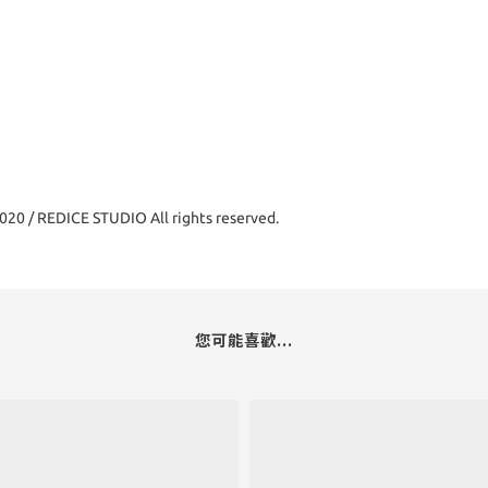
0 / REDICE STUDIO All rights reserved.
您可能喜歡...