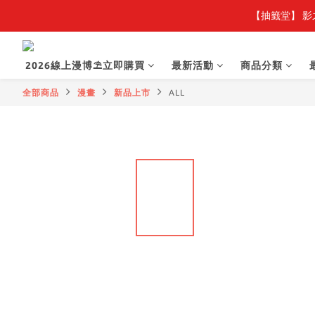
【抽籤堂】 影
2026線上漫博⛱️立即購買
最新活動
商品分類
全部商品
漫畫
新品上市
ALL