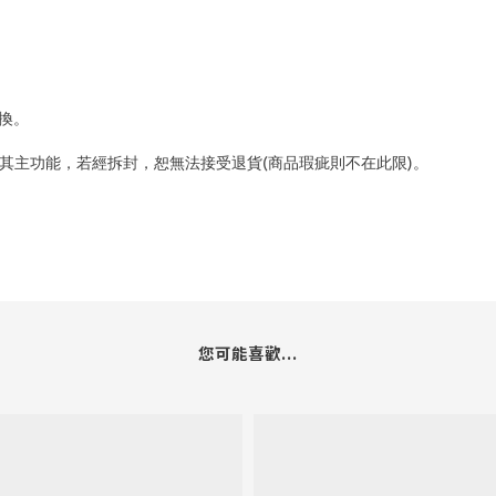
換。
其主功能，若經拆封，恕無法接受退貨(商品瑕疵則不在此限)。
您可能喜歡...