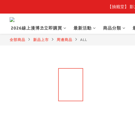
【抽籤堂】 影
2026線上漫博⛱️立即購買
最新活動
商品分類
全部商品
新品上市
周邊商品
ALL